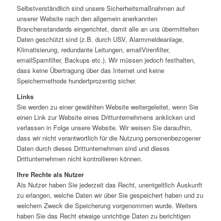
Selbstverständlich sind unsere Sicherheitsmaßnahmen auf
unserer Website nach den allgemein anerkannten
Branchenstandards eingerichtet, damit alle an uns übermittelten
Daten geschützt sind (z.B. durch USV, Alarmmeldeanlage,
Klimatisierung, redundante Leitungen, emailVirenfilter,
emailSpamfilter, Backups etc.). Wir müssen jedoch festhalten,
dass keine Übertragung über das Internet und keine
Speichermethode hundertprozentig sicher.
Links
Sie werden zu einer gewählten Website weitergeleitet, wenn Sie
einen Link zur Website eines Drittunternehmens anklicken und
verlassen in Folge unsere Website. Wir weisen Sie daraufhin,
dass wir nicht verantwortlich für die Nutzung personenbezogener
Daten durch dieses Drittunternehmen sind und dieses
Drittunternehmen nicht kontrollieren können.
Ihre Rechte als Nutzer
Als Nutzer haben Sie jederzeit das Recht, unentgeltlich Auskunft
zu erlangen, welche Daten wir über Sie gespeichert haben und zu
welchem Zweck die Speicherung vorgenommen wurde. Weiters
haben Sie das Recht etwaige unrichtige Daten zu berichtigen