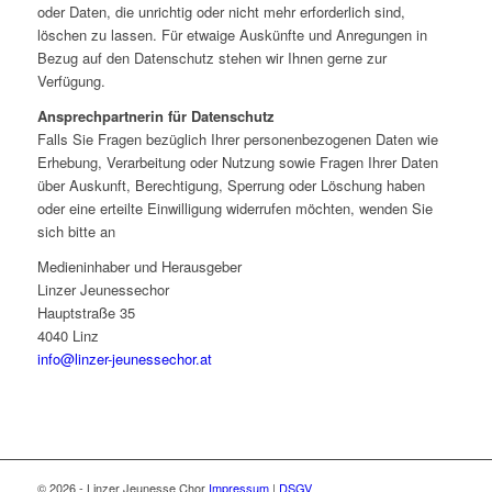
oder Daten, die unrichtig oder nicht mehr erforderlich sind,
löschen zu lassen. Für etwaige Auskünfte und Anregungen in
Bezug auf den Datenschutz stehen wir Ihnen gerne zur
Verfügung.
Ansprechpartnerin für Datenschutz
Falls Sie Fragen bezüglich Ihrer personenbezogenen Daten wie
Erhebung, Verarbeitung oder Nutzung sowie Fragen Ihrer Daten
über Auskunft, Berechtigung, Sperrung oder Löschung haben
oder eine erteilte Einwilligung widerrufen möchten, wenden Sie
sich bitte an
Medieninhaber und Herausgeber
Linzer Jeunessechor
Hauptstraße 35
4040 Linz
info@linzer-jeunessechor.at
© 2026 - Linzer Jeunesse Chor
Impressum
|
DSGV