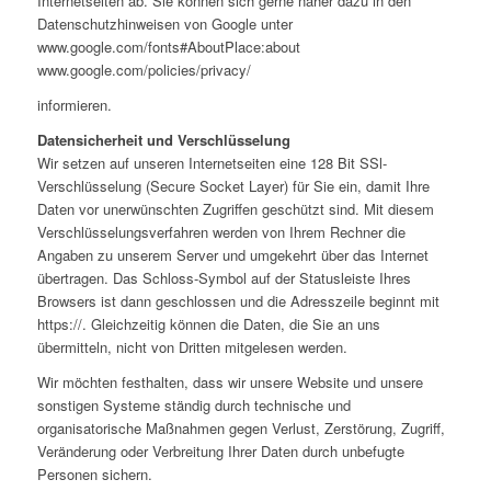
Internetseiten ab. Sie können sich gerne näher dazu in den
Datenschutzhinweisen von Google unter
www.google.com/fonts#AboutPlace:about
www.google.com/policies/privacy/
informieren.
Datensicherheit und Verschlüsselung
Wir setzen auf unseren Internetseiten eine 128 Bit SSl-
Verschlüsselung (Secure Socket Layer) für Sie ein, damit Ihre
Daten vor unerwünschten Zugriffen geschützt sind. Mit diesem
Verschlüsselungsverfahren werden von Ihrem Rechner die
Angaben zu unserem Server und umgekehrt über das Internet
übertragen. Das Schloss-Symbol auf der Statusleiste Ihres
Browsers ist dann geschlossen und die Adresszeile beginnt mit
https://. Gleichzeitig können die Daten, die Sie an uns
übermitteln, nicht von Dritten mitgelesen werden.
Wir möchten festhalten, dass wir unsere Website und unsere
sonstigen Systeme ständig durch technische und
organisatorische Maßnahmen gegen Verlust, Zerstörung, Zugriff,
Veränderung oder Verbreitung Ihrer Daten durch unbefugte
Personen sichern.