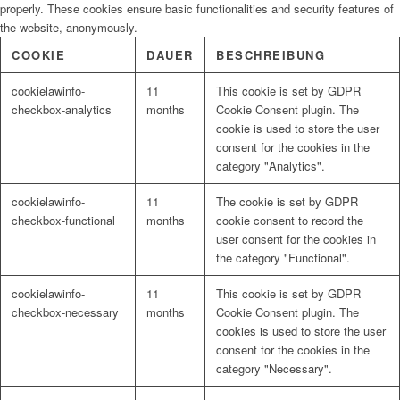
properly. These cookies ensure basic functionalities and security features of
the website, anonymously.
COOKIE
DAUER
BESCHREIBUNG
cookielawinfo-
11
This cookie is set by GDPR
checkbox-analytics
months
Cookie Consent plugin. The
cookie is used to store the user
consent for the cookies in the
category "Analytics".
cookielawinfo-
11
The cookie is set by GDPR
checkbox-functional
months
cookie consent to record the
user consent for the cookies in
the category "Functional".
cookielawinfo-
11
This cookie is set by GDPR
checkbox-necessary
months
Cookie Consent plugin. The
cookies is used to store the user
consent for the cookies in the
category "Necessary".